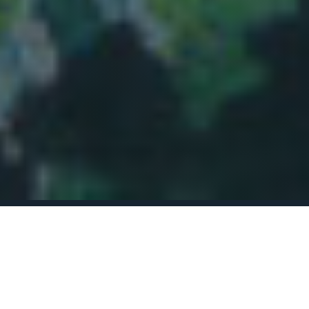
MYRSTUGUBERGETS FRISKOLA
Engagerad personal i