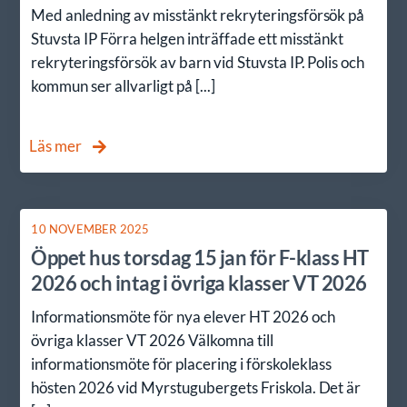
Med anledning av misstänkt rekryteringsförsök på
Stuvsta IP Förra helgen inträffade ett misstänkt
rekryteringsförsök av barn vid Stuvsta IP. Polis och
kommun ser allvarligt på [...]
Läs mer
10 NOVEMBER 2025
Öppet hus torsdag 15 jan för F-klass HT
2026 och intag i övriga klasser VT 2026
Informationsmöte för nya elever HT 2026 och
övriga klasser VT 2026 Välkomna till
informationsmöte för placering i förskoleklass
hösten 2026 vid Myrstugubergets Friskola. Det är