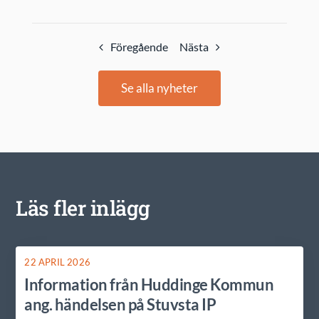
Föregående
Nästa
Se alla nyheter
Läs fler inlägg
22 APRIL 2026
Information från Huddinge Kommun
ang. händelsen på Stuvsta IP