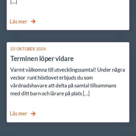
[...]
Läs mer
20 OKTOBER 2024
Terminen löper vidare
Varmt välkomna till utvecklingssamtal! Under några
veckor runt höstlovet erbjuds du som
vårdnadshavare att delta på samtal tillsammans
med ditt barn och lärare på plats [...]
Läs mer