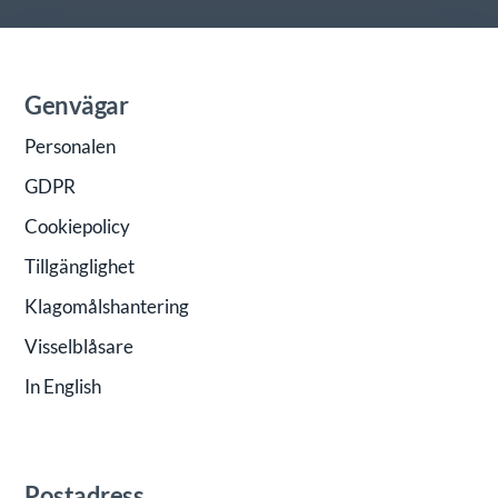
Genvägar
Personalen
GDPR
Cookiepolicy
Tillgänglighet
Klagomålshantering
Visselblåsare
In English
Postadress