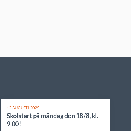
12 AUGUSTI 2025
Skolstart på måndag den 18/8, kl.
9.00!