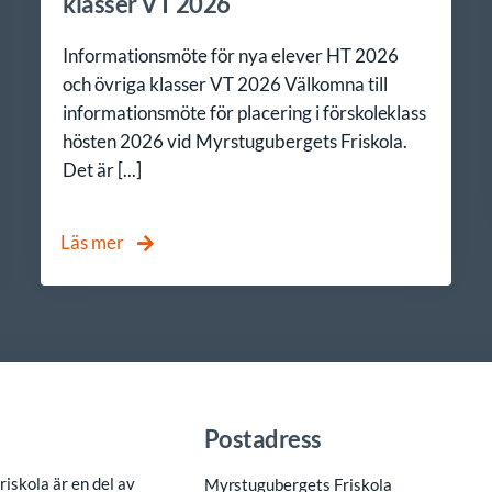
klasser VT 2026
Informationsmöte för nya elever HT 2026
och övriga klasser VT 2026 Välkomna till
informationsmöte för placering i förskoleklass
hösten 2026 vid Myrstugubergets Friskola.
Det är [...]
Läs mer
Postadress
iskola är en del av
Myrstugubergets Friskola