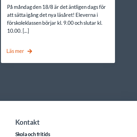
På måndag den 18/8 är det äntligen dags för
att sätta igång det nya läsåret! Eleverna i
förskoleklassen börjar kl. 9.00 och slutar kl.
10.00. [...]
Läs mer
Kontakt
Skola och fritids