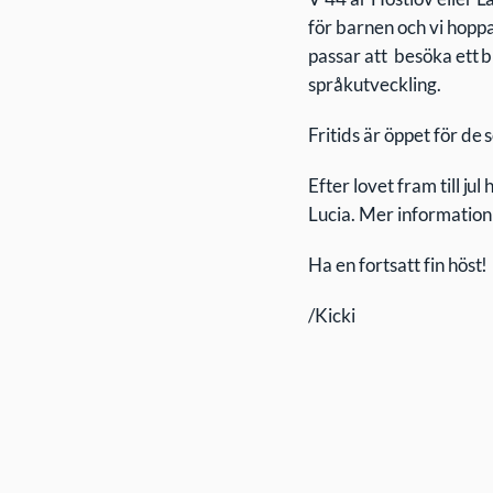
för barnen och vi hoppa
passar att besöka ett b
språkutveckling.
Fritids är öppet för de 
Efter lovet fram till 
Lucia. Mer information
Ha en fortsatt fin höst!
/Kicki