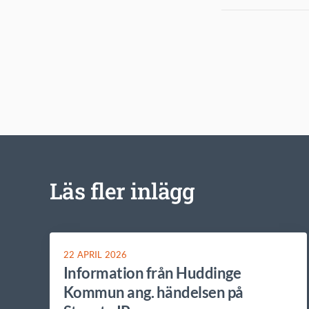
Läs fler inlägg
22 APRIL 2026
Information från Huddinge
Kommun ang. händelsen på