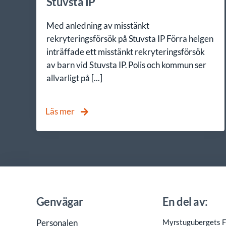
Stuvsta IP
Med anledning av misstänkt
rekryteringsförsök på Stuvsta IP Förra helgen
inträffade ett misstänkt rekryteringsförsök
av barn vid Stuvsta IP. Polis och kommun ser
allvarligt på [...]
Läs mer
Genvägar
En del av:
Personalen
Myrstugubergets Fr