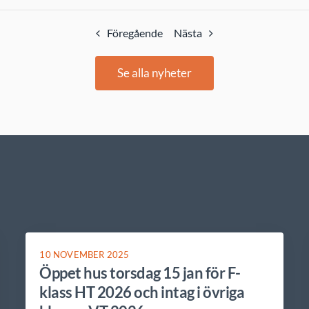
Föregående
Nästa
Se alla nyheter
10 NOVEMBER 2025
Öppet hus torsdag 15 jan för F-
klass HT 2026 och intag i övriga