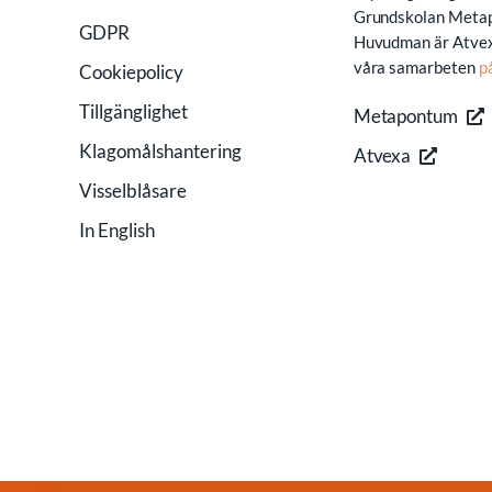
Grundskolan Meta
GDPR
Huvudman är Atvex
våra samarbeten
p
Cookiepolicy
Tillgänglighet
Metapontum
Klagomålshantering
Atvexa
Visselblåsare
In English